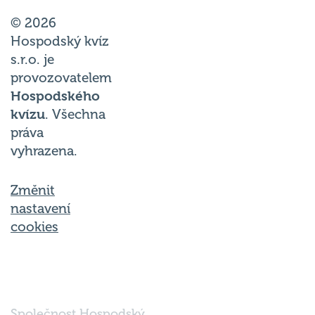
© 2026
Hospodský kvíz
s.r.o. je
provozovatelem
Hospodského
kvízu
. Všechna
práva
vyhrazena.
Změnit
nastavení
cookies
Společnost Hospodský