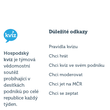
Důležité odkazy
Pravidla kvízu
Hospodský
Chci hrát
kvíz
je týmová
Chci kvíz ve svém podniku
vědomostní
soutěž
Chci moderovat
probíhající v
Chci jet na MČR
desítkách
podniků po celé
Chci se zeptat
republice každý
týden.