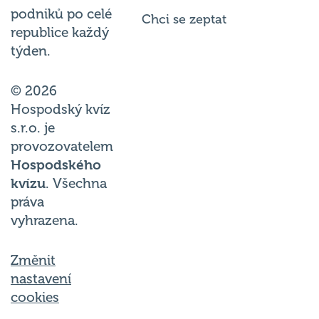
podniků po celé
Chci se zeptat
republice každý
týden.
© 2026
Hospodský kvíz
s.r.o. je
provozovatelem
Hospodského
kvízu
. Všechna
práva
vyhrazena.
Změnit
nastavení
cookies