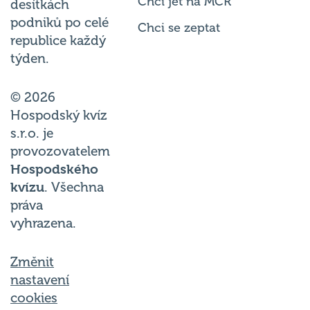
podniků po celé
Chci se zeptat
republice každý
týden.
© 2026
Hospodský kvíz
s.r.o. je
provozovatelem
Hospodského
kvízu
. Všechna
práva
vyhrazena.
Změnit
nastavení
cookies