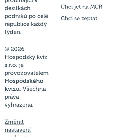
Chci jet na MČR
desítkách
podniků po celé
Chci se zeptat
republice každý
týden.
© 2026
Hospodský kvíz
s.r.o. je
provozovatelem
Hospodského
kvízu
. Všechna
práva
vyhrazena.
Změnit
nastavení
cookies