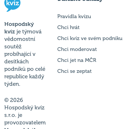
Pravidla kvízu
Hospodský
Chci hrát
kvíz
je týmová
Chci kvíz ve svém podniku
vědomostní
soutěž
Chci moderovat
probíhající v
Chci jet na MČR
desítkách
podniků po celé
Chci se zeptat
republice každý
týden.
© 2026
Hospodský kvíz
s.r.o. je
provozovatelem