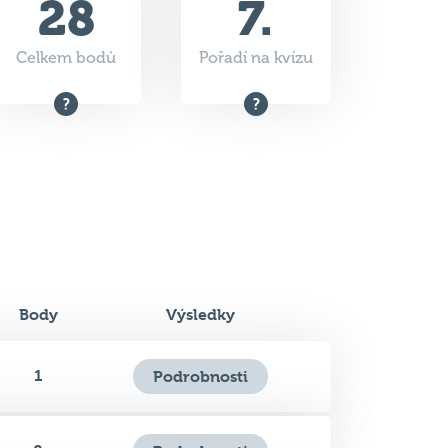
Body
Výsledky
1
Podrobnosti
0
Podrobnosti