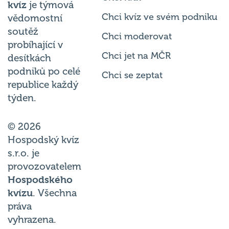
kvíz
je týmová
Chci kvíz ve svém podniku
vědomostní
soutěž
Chci moderovat
probíhající v
Chci jet na MČR
desítkách
podniků po celé
Chci se zeptat
republice každý
týden.
© 2026
Hospodský kvíz
s.r.o. je
provozovatelem
Hospodského
kvízu
. Všechna
práva
vyhrazena.