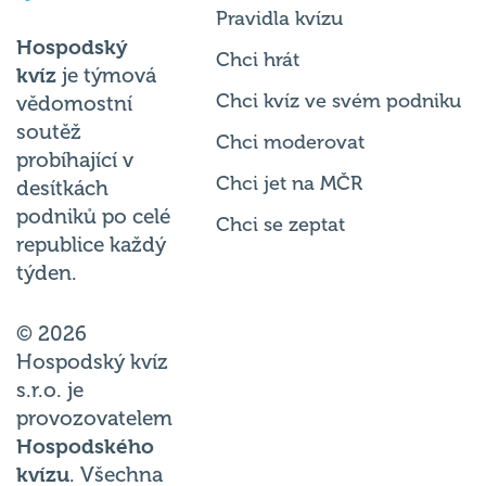
Pravidla kvízu
Hospodský
Chci hrát
kvíz
je týmová
Chci kvíz ve svém podniku
vědomostní
soutěž
Chci moderovat
probíhající v
Chci jet na MČR
desítkách
podniků po celé
Chci se zeptat
republice každý
týden.
© 2026
Hospodský kvíz
s.r.o. je
provozovatelem
Hospodského
kvízu
. Všechna