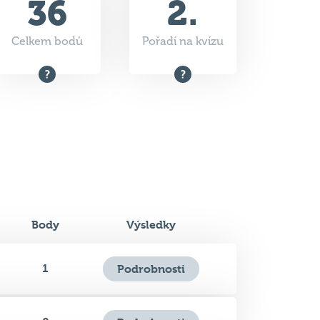
Body
Výsledky
1
Podrobnosti
0
Podrobnosti