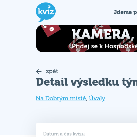
Jdeme p
zpět
Detail výsledku t
Na Dobrým místě
,
Úvaly
Datum a čas kvízu
30. 07. 2024 (ÚT)
19:00