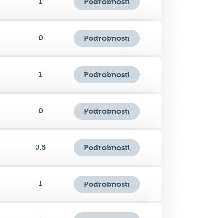
0
Podrobnosti
1
Podrobnosti
0
Podrobnosti
0.5
Podrobnosti
1
Podrobnosti
1
Podrobnosti