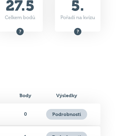
Body
Výsledky
0
Podrobnosti
1
Podrobnosti