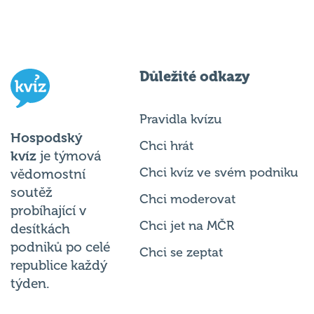
Důležité odkazy
Pravidla kvízu
Hospodský
Chci hrát
kvíz
je týmová
Chci kvíz ve svém podniku
vědomostní
soutěž
Chci moderovat
probíhající v
Chci jet na MČR
desítkách
podniků po celé
Chci se zeptat
republice každý
týden.