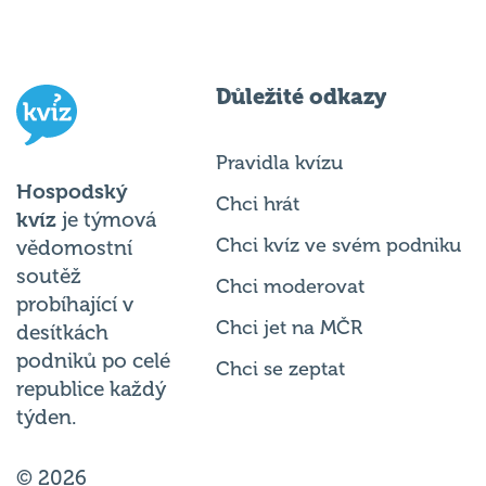
Důležité odkazy
Pravidla kvízu
Hospodský
Chci hrát
kvíz
je týmová
Chci kvíz ve svém podniku
vědomostní
soutěž
Chci moderovat
probíhající v
Chci jet na MČR
desítkách
podniků po celé
Chci se zeptat
republice každý
týden.
© 2026