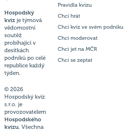
Pravidla kvízu
Hospodský
Chci hrát
kvíz
je týmová
Chci kvíz ve svém podniku
vědomostní
soutěž
Chci moderovat
probíhající v
Chci jet na MČR
desítkách
podniků po celé
Chci se zeptat
republice každý
týden.
© 2026
Hospodský kvíz
s.r.o. je
provozovatelem
Hospodského
kvízu
. Všechna