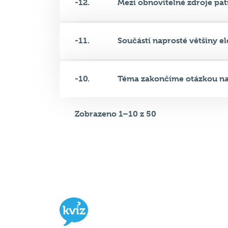
-12.
Mezi obnovitelné zdroje patří
-11.
Součástí naprosté většiny ele
-10.
Téma zakončíme otázkou na 
Zobrazeno 1–10 z 50