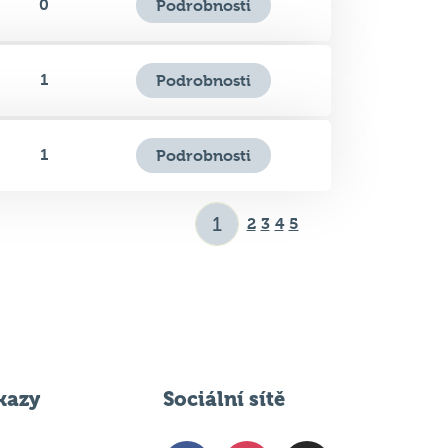
0
Podrobnosti
1
Podrobnosti
1
Podrobnosti
2
3
4
5
kazy
Sociální sítě