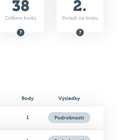
Body
Výsledky
1
Podrobnosti
1
Podrobnosti