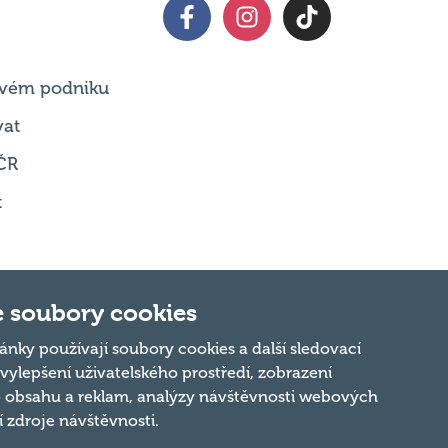
 svém podniku
vat
ČR
t
 soubory cookies
Nahoru
ánky používají soubory cookies a další sledovací
 vylepšení uživatelského prostředí, zobrazení
 obsahu a reklam, analýzy návštěvnosti webových
ní zdroje návštěvnosti.