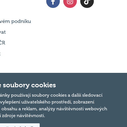
 svém podniku
vat
ČR
t
 soubory cookies
Nahoru
ánky používají soubory cookies a další sledovací
 vylepšení uživatelského prostředí, zobrazení
 obsahu a reklam, analýzy návštěvnosti webových
ní zdroje návštěvnosti.