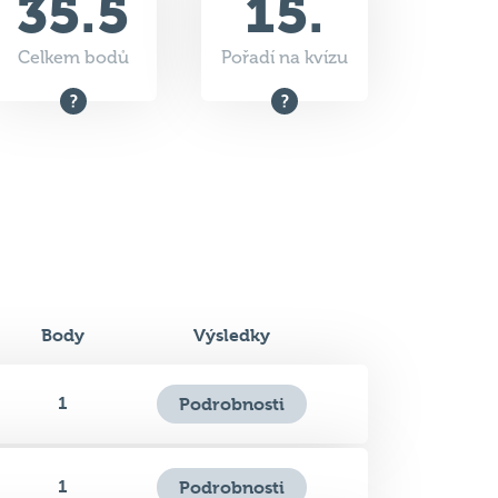
Body
Výsledky
1
Podrobnosti
1
Podrobnosti
1
Podrobnosti