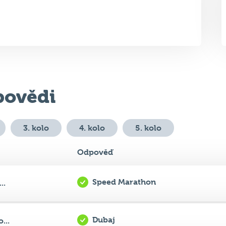
ovědi
3. kolo
4. kolo
5. kolo
Odpověď
Speed Marathon
..
Dubaj
...
IKEA
...