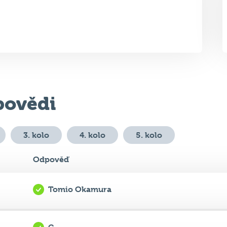
ovědi
3. kolo
4. kolo
5. kolo
Odpověď
Tomio Okamura
C
.