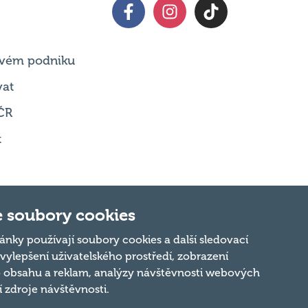
 svém podniku
vat
ČR
t
 soubory cookies
Nahoru
ánky používají soubory cookies a další sledovací
 vylepšení uživatelského prostředí, zobrazení
 obsahu a reklam, analýzy návštěvnosti webových
ní zdroje návštěvnosti.