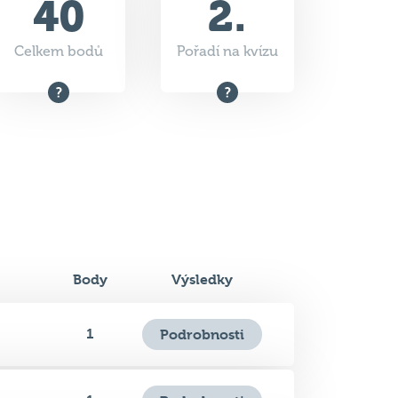
Body
Výsledky
1
Podrobnosti
1
Podrobnosti