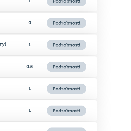
0
Podrobnosti
ry)
1
Podrobnosti
0.5
Podrobnosti
1
Podrobnosti
1
Podrobnosti
0.5
Podrobnosti