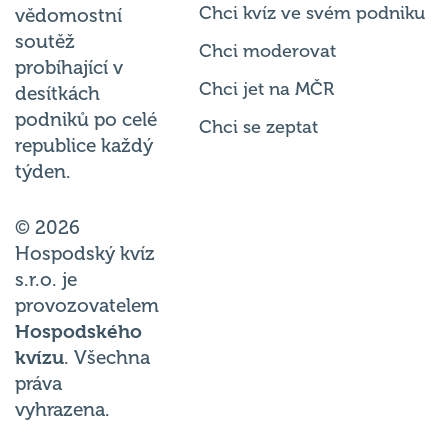
Chci kvíz ve svém podniku
vědomostní
soutěž
Chci moderovat
probíhající v
Chci jet na MČR
desítkách
podniků po celé
Chci se zeptat
republice každý
týden.
© 2026
Hospodský kvíz
s.r.o. je
provozovatelem
Hospodského
kvízu
. Všechna
práva
vyhrazena.