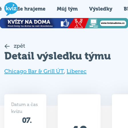
é
Kde hrajeme
Můj tým
Výsledky
B
zpět
Detail výsledku týmu
Chicago Bar & Grill ÚT
,
Liberec
Datum a čas
kvízu
07.