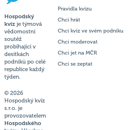
Pravidla kvízu
Hospodský
Chci hrát
kvíz
je týmová
Chci kvíz ve svém podniku
vědomostní
soutěž
Chci moderovat
probíhající v
Chci jet na MČR
desítkách
podniků po celé
Chci se zeptat
republice každý
týden.
© 2026
Hospodský kvíz
s.r.o. je
provozovatelem
Hospodského