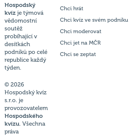
Hospodský
Chci hrát
kvíz
je týmová
Chci kvíz ve svém podniku
vědomostní
soutěž
Chci moderovat
probíhající v
Chci jet na MČR
desítkách
podniků po celé
Chci se zeptat
republice každý
týden.
© 2026
Hospodský kvíz
s.r.o. je
provozovatelem
Hospodského
kvízu
. Všechna
práva