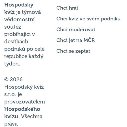
Hospodský
Chci hrát
kvíz
je týmová
Chci kvíz ve svém podniku
vědomostní
soutěž
Chci moderovat
probíhající v
Chci jet na MČR
desítkách
podniků po celé
Chci se zeptat
republice každý
týden.
© 2026
Hospodský kvíz
s.r.o. je
provozovatelem
Hospodského
kvízu
. Všechna
práva