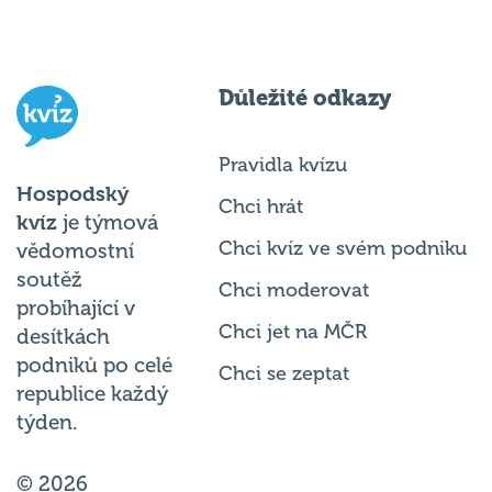
Důležité odkazy
Pravidla kvízu
Hospodský
Chci hrát
kvíz
je týmová
Chci kvíz ve svém podniku
vědomostní
soutěž
Chci moderovat
probíhající v
Chci jet na MČR
desítkách
podniků po celé
Chci se zeptat
republice každý
týden.
© 2026