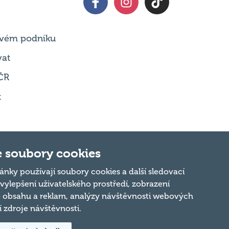
 svém podniku
vat
ČR
t
 soubory cookies
Nahoru
ánky používají soubory cookies a další sledovací
 vylepšení uživatelského prostředí, zobrazení
 obsahu a reklam, analýzy návštěvnosti webových
ní zdroje návštěvnosti.