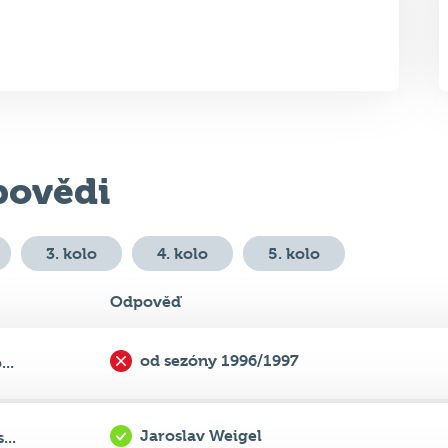
ovědi
3. kolo
4. kolo
5. kolo
Odpověď
od sezóny 1996/1997
..
Jaroslav Weigel
...
270 Kč
...