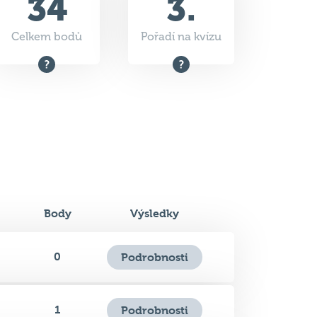
Body
Výsledky
0
Podrobnosti
1
Podrobnosti
0
Podrobnosti