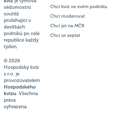
Chci kvíz ve svém podniku
vědomostní
soutěž
Chci moderovat
probíhající v
Chci jet na MČR
desítkách
podniků po celé
Chci se zeptat
republice každý
týden.
© 2026
Hospodský kvíz
s.r.o. je
provozovatelem
Hospodského
kvízu
. Všechna
práva
vyhrazena.