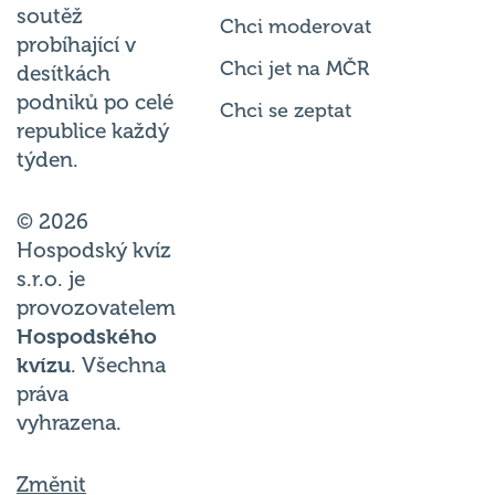
Chci moderovat
probíhající v
Chci jet na MČR
desítkách
podniků po celé
Chci se zeptat
republice každý
týden.
© 2026
Hospodský kvíz
s.r.o. je
provozovatelem
Hospodského
kvízu
. Všechna
práva
vyhrazena.
Změnit
nastavení