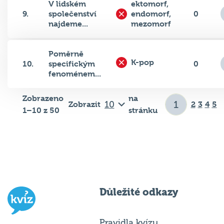
9.
společenství
endomorf,
0
najdeme...
mezomorf
Poměrně
K-pop
10.
specifickým
0
fenoménem...
Zobrazeno
na
Zobrazit
2
3
4
5
1–10 z 50
stránku
Důležité odkazy
Pravidla kvízu