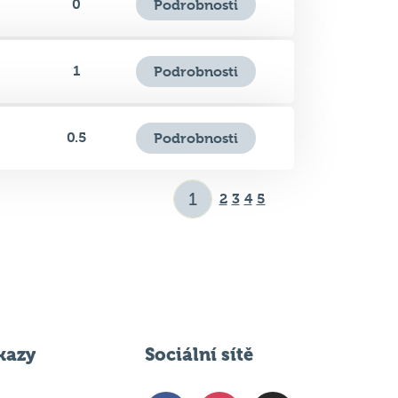
0
Podrobnosti
1
Podrobnosti
0.5
Podrobnosti
2
3
4
5
kazy
Sociální sítě