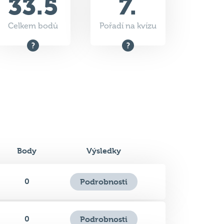
Body
Výsledky
0
Podrobnosti
0
Podrobnosti
0.5
Podrobnosti