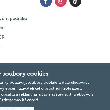
 svém podniku
vat
ČR
t
 soubory cookies
Nahoru
ánky používají soubory cookies a další sledovací
 vylepšení uživatelského prostředí, zobrazení
 obsahu a reklam, analýzy návštěvnosti webových
ní zdroje návštěvnosti.