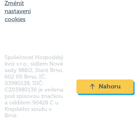
nastavení
cookies
Společnost Hospodský
kvíz s.r.o., sídlem Nové
sady 988/2, Staré Brno,
602 00 Brno, IČ:
03980138, DIČ:
Nahoru
CZ03980138 je vedena
pod spisovou značkou
a oddílem 90428 C u
Krajského soudu v
Brně.