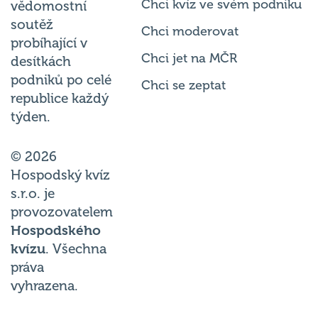
soutěž
Chci moderovat
probíhající v
Chci jet na MČR
desítkách
podniků po celé
Chci se zeptat
republice každý
týden.
© 2026
Hospodský kvíz
s.r.o. je
provozovatelem
Hospodského
kvízu
. Všechna
práva
vyhrazena.
Změnit