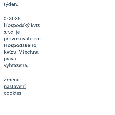
týden.
© 2026
Hospodský kvíz
s.r.o. je
provozovatelem
Hospodského
kvízu
. Všechna
práva
vyhrazena.
Změnit
nastavení
cookies