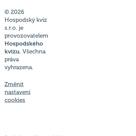
© 2026
Hospodský kvíz
s.r.o. je
provozovatelem
Hospodského
kvízu
. Všechna
práva
vyhrazena.
Změnit
nastavení
cookies