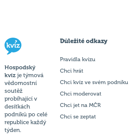
Důležité odkazy
Pravidla kvízu
Hospodský
Chci hrát
kvíz
je týmová
Chci kvíz ve svém podniku
vědomostní
soutěž
Chci moderovat
probíhající v
Chci jet na MČR
desítkách
podniků po celé
Chci se zeptat
republice každý
týden.