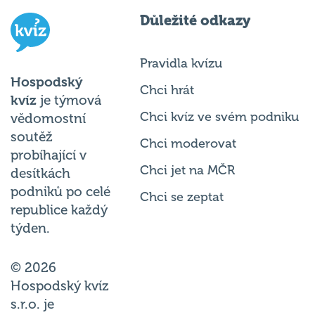
Důležité odkazy
Pravidla kvízu
Hospodský
Chci hrát
kvíz
je týmová
Chci kvíz ve svém podniku
vědomostní
soutěž
Chci moderovat
probíhající v
Chci jet na MČR
desítkách
podniků po celé
Chci se zeptat
republice každý
týden.
© 2026
Hospodský kvíz
s.r.o. je