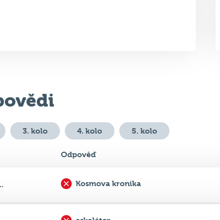
ovědi
3. kolo
4. kolo
5. kolo
Odpověď
Kosmova kronika
.
eskalátor
..