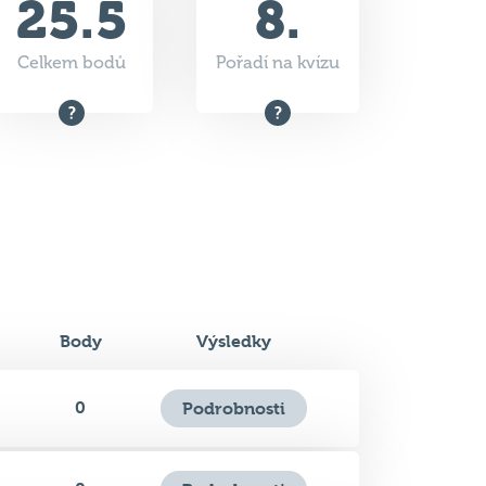
Body
Výsledky
0
Podrobnosti
0
Podrobnosti