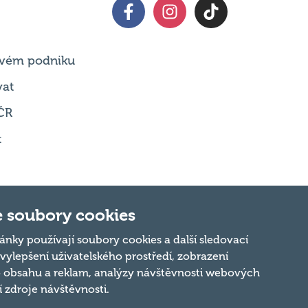
 svém podniku
vat
ČR
t
 soubory cookies
Nahoru
ánky používají soubory cookies a další sledovací
 vylepšení uživatelského prostředí, zobrazení
 obsahu a reklam, analýzy návštěvnosti webových
ní zdroje návštěvnosti.