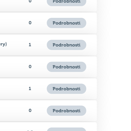
0
Podrobnosti
ry)
1
Podrobnosti
0
Podrobnosti
1
Podrobnosti
0
Podrobnosti
0.5
Podrobnosti