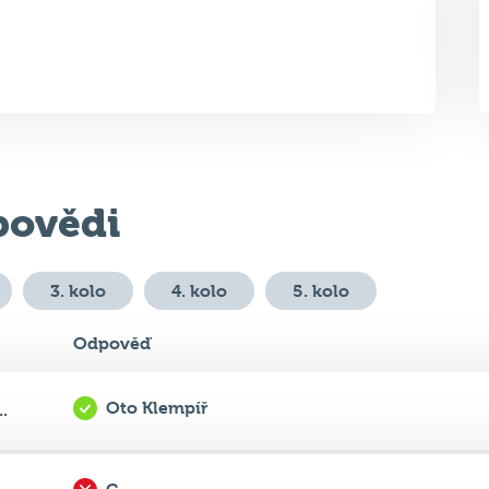
ovědi
3. kolo
4. kolo
5. kolo
Odpověď
Oto Klempíř
.
C
.