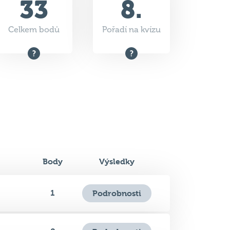
Body
Výsledky
1
Podrobnosti
0
Podrobnosti