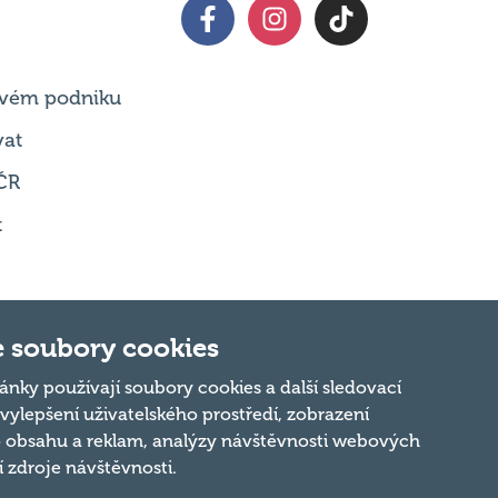
 svém podniku
vat
ČR
t
 soubory cookies
Nahoru
ánky používají soubory cookies a další sledovací
 vylepšení uživatelského prostředí, zobrazení
 obsahu a reklam, analýzy návštěvnosti webových
ní zdroje návštěvnosti.