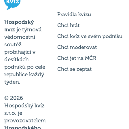
Pravidla kvízu
Hospodský
Chci hrát
kvíz
je týmová
Chci kvíz ve svém podniku
vědomostní
soutěž
Chci moderovat
probíhající v
Chci jet na MČR
desítkách
podniků po celé
Chci se zeptat
republice každý
týden.
© 2026
Hospodský kvíz
s.r.o. je
provozovatelem
Hospodského