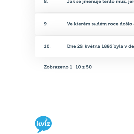
8.
Jak se jmenuje tento muž, jen
9.
Ve kterém sudém roce došlo d
10.
Dne 29. května 1886 byla v den
Zobrazeno 1–10 z 50