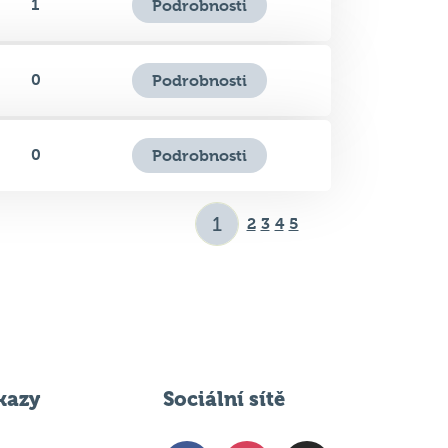
1
Podrobnosti
0
Podrobnosti
0
Podrobnosti
2
3
4
5
kazy
Sociální sítě