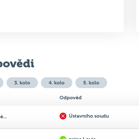
ovědi
3. kolo
4. kolo
5. kolo
Odpověď
Ústavního soudu
...