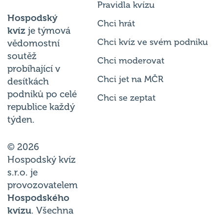
Pravidla kvízu
Hospodský
Chci hrát
kvíz
je týmová
Chci kvíz ve svém podniku
vědomostní
soutěž
Chci moderovat
probíhající v
Chci jet na MČR
desítkách
podniků po celé
Chci se zeptat
republice každý
týden.
© 2026
Hospodský kvíz
s.r.o. je
provozovatelem
Hospodského
kvízu
. Všechna