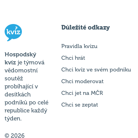
Důležité odkazy
Pravidla kvízu
Hospodský
Chci hrát
kvíz
je týmová
Chci kvíz ve svém podniku
vědomostní
soutěž
Chci moderovat
probíhající v
Chci jet na MČR
desítkách
podniků po celé
Chci se zeptat
republice každý
týden.
© 2026