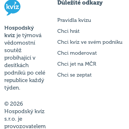
Důležité odkazy
Pravidla kvízu
Hospodský
Chci hrát
kvíz
je týmová
Chci kvíz ve svém podniku
vědomostní
soutěž
Chci moderovat
probíhající v
Chci jet na MČR
desítkách
podniků po celé
Chci se zeptat
republice každý
týden.
© 2026
Hospodský kvíz
s.r.o. je
provozovatelem