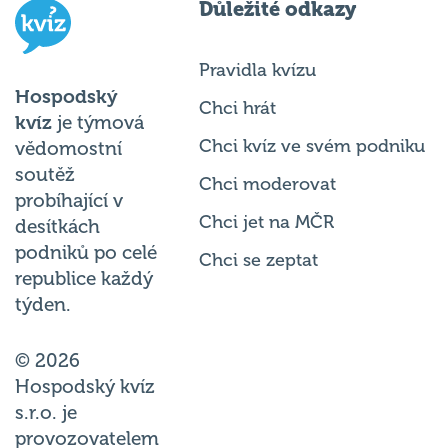
Důležité odkazy
Pravidla kvízu
Hospodský
Chci hrát
kvíz
je týmová
Chci kvíz ve svém podniku
vědomostní
soutěž
Chci moderovat
probíhající v
Chci jet na MČR
desítkách
podniků po celé
Chci se zeptat
republice každý
týden.
© 2026
Hospodský kvíz
s.r.o. je
provozovatelem