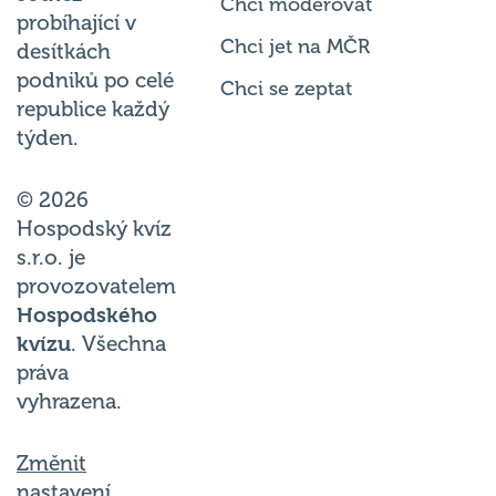
probíhající v
Chci jet na MČR
desítkách
podniků po celé
Chci se zeptat
republice každý
týden.
© 2026
Hospodský kvíz
s.r.o. je
provozovatelem
Hospodského
kvízu
. Všechna
práva
vyhrazena.
Změnit
nastavení