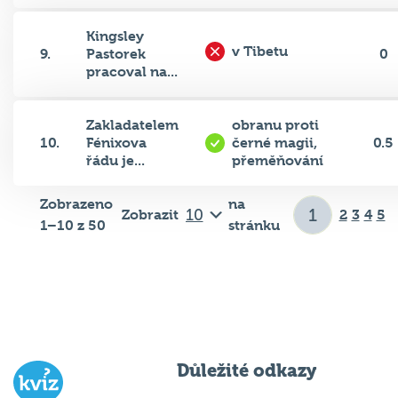
Kingsley
v Tibetu
9.
Pastorek
0
pracoval na...
Zakladatelem
obranu proti
10.
Fénixova
černé magii,
0.5
řádu je...
přeměňování
Zobrazeno
na
Zobrazit
2
3
4
5
1–10 z 50
stránku
Důležité odkazy