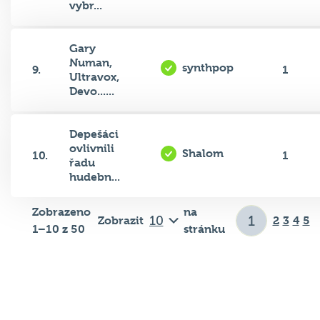
Gary
Numan,
synthpop
9.
1
Ultravox,
Devo......
Depešáci
ovlivnili
Shalom
10.
1
řadu
hudebn...
Zobrazeno
na
Zobrazit
2
3
4
5
1–10 z 50
stránku