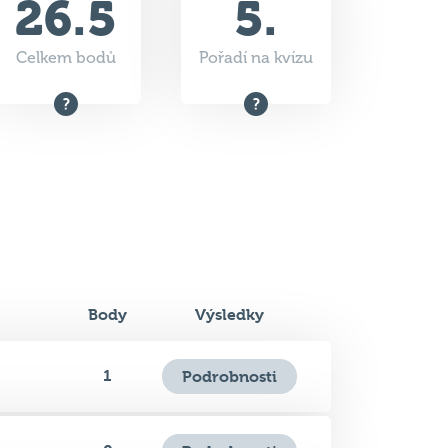
Body
Výsledky
1
Podrobnosti
0
Podrobnosti