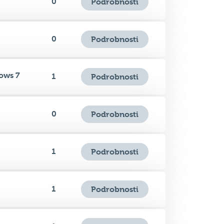
0
Podrobnosti
ows 7
1
Podrobnosti
0
Podrobnosti
1
Podrobnosti
1
Podrobnosti
1
Podrobnosti