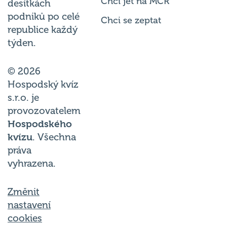
podniků po celé
Chci se zeptat
republice každý
týden.
© 2026
Hospodský kvíz
s.r.o. je
provozovatelem
Hospodského
kvízu
. Všechna
práva
vyhrazena.
Změnit
nastavení
cookies