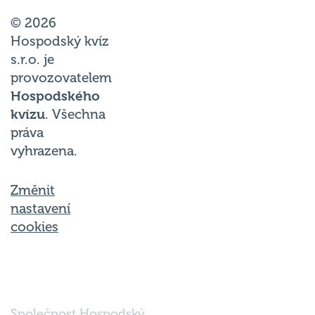
© 2026
Hospodský kvíz
s.r.o. je
provozovatelem
Hospodského
kvízu
. Všechna
práva
vyhrazena.
Změnit
nastavení
cookies
Společnost Hospodský