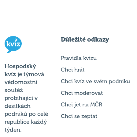
Důležité odkazy
Pravidla kvízu
Hospodský
Chci hrát
kvíz
je týmová
Chci kvíz ve svém podniku
vědomostní
soutěž
Chci moderovat
probíhající v
Chci jet na MČR
desítkách
podniků po celé
Chci se zeptat
republice každý
týden.