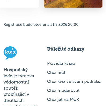
Registrace bude otevřena 31.8.2026 20:00
Důležité odkazy
Pravidla kvízu
Hospodský
Chci hrát
kvíz
je týmová
Chci kvíz ve svém podniku
vědomostní
soutěž
Chci moderovat
probíhající v
Chci jet na MČR
desítkách