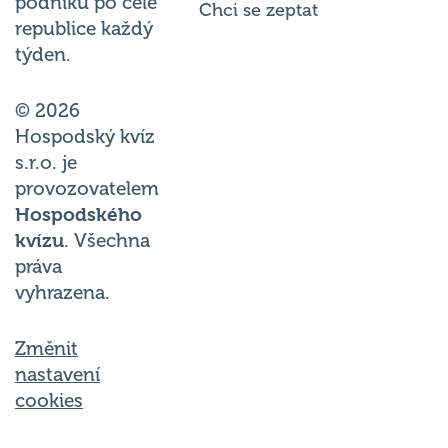
podniků po celé
Chci se zeptat
republice každý
týden.
© 2026
Hospodský kvíz
s.r.o. je
provozovatelem
Hospodského
kvízu
. Všechna
práva
vyhrazena.
Změnit
nastavení
cookies