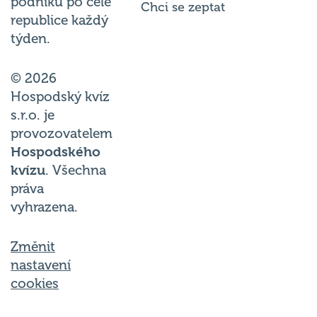
podniků po celé
Chci se zeptat
republice každý
týden.
© 2026
Hospodský kvíz
s.r.o. je
provozovatelem
Hospodského
kvízu
. Všechna
práva
vyhrazena.
Změnit
nastavení
cookies