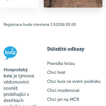
Registrace bude otevřena 1.9.2026 20:00
Důležité odkazy
Pravidla kvízu
Hospodský
Chci hrát
kvíz
je týmová
Chci kvíz ve svém podniku
vědomostní
soutěž
Chci moderovat
probíhající v
Chci jet na MČR
desítkách