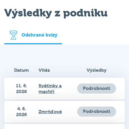
Výsledky z podniku
Odehrané kvízy
Datum
Vítěz
Výsledky
11. 6.
Květinky a
Podrobnosti
2026
machři
4. 6.
Podrobnosti
Zmrňďové
2026