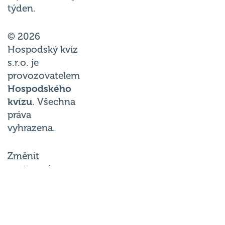
týden.
© 2026
Hospodský kvíz
s.r.o. je
provozovatelem
Hospodského
kvízu
. Všechna
práva
vyhrazena.
Změnit
nastavení
cookies