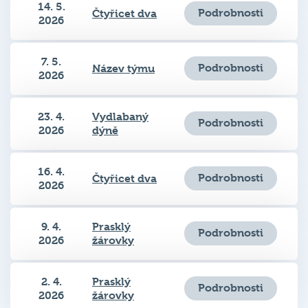
14. 5.
Podrobnosti
Čtyřicet dva
2026
7. 5.
Podrobnosti
Název týmu
2026
23. 4.
Vydlabaný
Podrobnosti
2026
dýně
16. 4.
Podrobnosti
Čtyřicet dva
2026
9. 4.
Prasklý
Podrobnosti
2026
žárovky
2. 4.
Prasklý
Podrobnosti
2026
žárovky