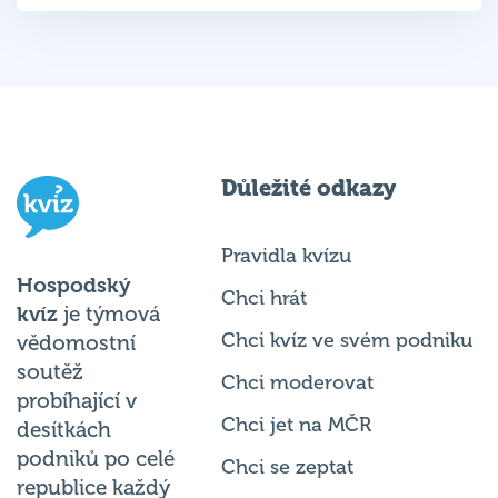
Důležité odkazy
Pravidla kvízu
Hospodský
Chci hrát
kvíz
je týmová
Chci kvíz ve svém podniku
vědomostní
soutěž
Chci moderovat
probíhající v
Chci jet na MČR
desítkách
podniků po celé
Chci se zeptat
republice každý