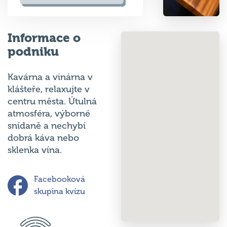
Informace o
podniku
Kavárna a vinárna v
klášteře, relaxujte v
centru města. Útulná
atmosféra, výborné
snídaně a nechybí
dobrá káva nebo
sklenka vína.
Facebooková
skupina kvízu