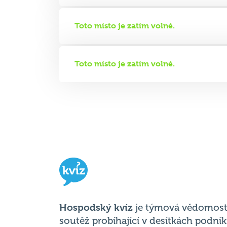
Toto místo je zatím volné.
Toto místo je zatím volné.
Hospodský kvíz
je týmová vědomost
soutěž probíhající v desítkách podni