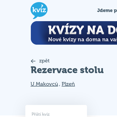
Jdeme p
zpět
Rezervace stolu
U Makovců
,
Plzeň
Příští kvíz