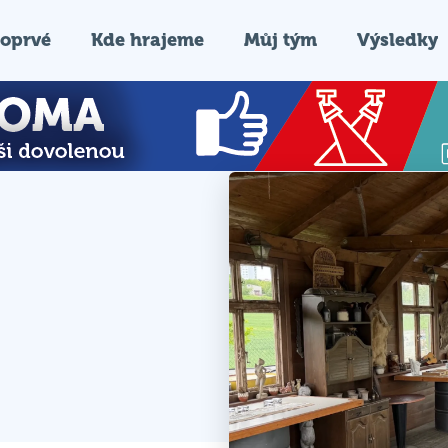
oprvé
Kde hrajeme
Můj tým
Výsledky