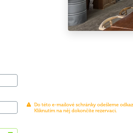
Do této e-mailové schránky odešleme odkaz
Kliknutím na něj dokončíte rezervaci.