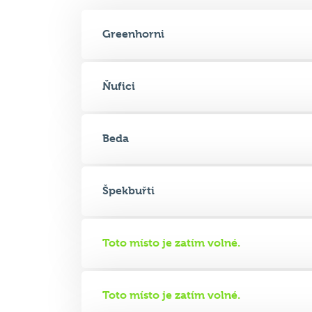
Greenhorni
Ňufici
Beda
Špekbuřti
Toto místo je zatím volné.
Toto místo je zatím volné.